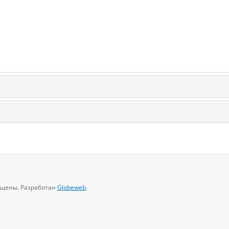
щищены. Разработан
Globeweb
.