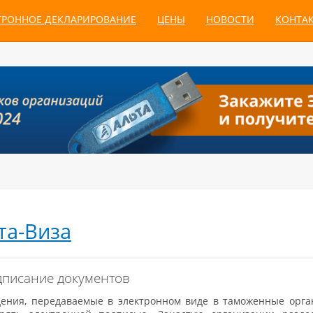
ТРОННОЕ ДЕКЛАРИРОВАНИЕ
ЦЕНЫ
НОВОСТИ
КОНТА
та-Виза
писание документов
дения, передаваемые в электронном виде в таможенные орга