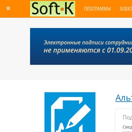
ПРОГРАММЫ
ЭЛЕК
Аль
Под
Све