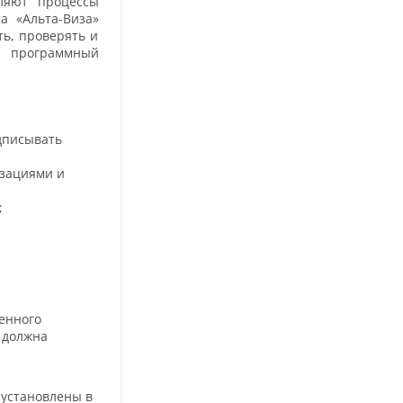
еляют процессы
а «Альта-Виза»
ь, проверять и
н программный
дписывать
изациями и
;
женного
 должна
 установлены в