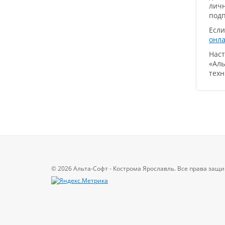
личн
подп
Если
онла
Наст
«Аль
техн
© 2026 Альта-Софт - Кострома Ярославль. Все права за